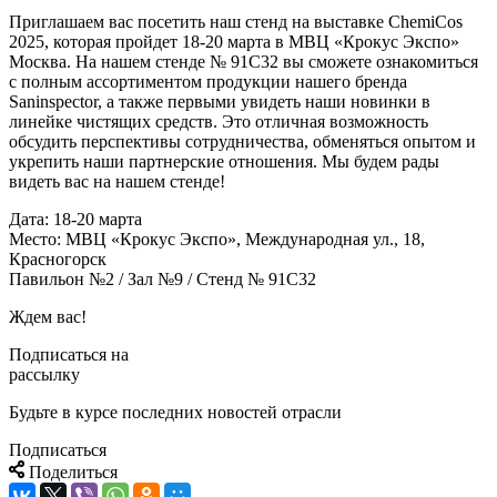
Приглашаем вас посетить наш стенд на выставке ChemiCos
2025, которая пройдет 18-20 марта в МВЦ «Крокус Экспо»
Москва. На нашем стенде № 91С32 вы сможете ознакомиться
с полным ассортиментом продукции нашего бренда
Saninspector, а также первыми увидеть наши новинки в
линейке чистящих средств. Это отличная возможность
обсудить перспективы сотрудничества, обменяться опытом и
укрепить наши партнерские отношения. Мы будем рады
видеть вас на нашем стенде!
Дата: 18-20 марта
Место: МВЦ «Крокус Экспо», Международная ул., 18,
Красногорск
Павильон №2 / Зал №9 / Стенд № 91С32
Ждем вас!
Подписаться на
рассылку
Будьте в курсе последних новостей отрасли
Подписаться
Поделиться