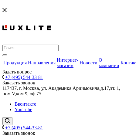
Интернет-
О
Продукция
Направления
Новости
Контак
магазин
компании
Задать вопрос
+7 (495) 544-33-81
Заказать звонок
117437, г. Москва, ул. Академика Арцимовича,д.17,эт. 1,
пом.V,ком.9, оф.75
Вконтакте
YouTube
+7 (495) 544-33-81
Заказать звонок