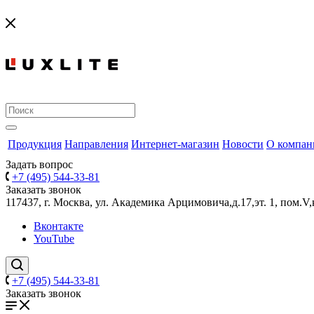
Продукция
Направления
Интернет-магазин
Новости
О компан
Задать вопрос
+7 (495) 544-33-81
Заказать звонок
117437, г. Москва, ул. Академика Арцимовича,д.17,эт. 1, пом.V,
Вконтакте
YouTube
+7 (495) 544-33-81
Заказать звонок