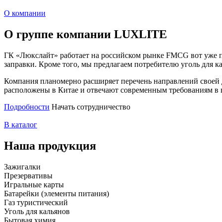
О компании
О группе компании LUXLITE
ГК «Люкслайт» работает на российском рынке FMCG вот уже п
заправки. Кроме того, мы предлагаем потребителю уголь для к
Компания планомерно расширяет перечень направлений своей 
расположены в Китае и отвечают современным требованиям в 
Подробности
Начать сотрудничество
В каталог
Наша продукция
Зажигалки
Презервативы
Игральные карты
Батарейки (элементы питания)
Газ туристический
Уголь для кальянов
Бытовая химия