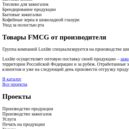
Топливо для зажигалок
Брендирование продукции
Бытовые зажигалки
Кофейные зерна в шоколадной глазури
Уход за полостью рта
Товары FMCG от производителя
Группа компаний Luxlite специализируется на производстве ши
Luxlite осуществляет оптовую поставку своей продукции –
заж
территории Российской Федерации и за рубеж. Отработанные з
клиентом и уже на следующий день произвести отгрузку прод
В каталог
Все проекты
Проекты
Производство продукции
Производство зажигалок
Услуги
Печать на продукции