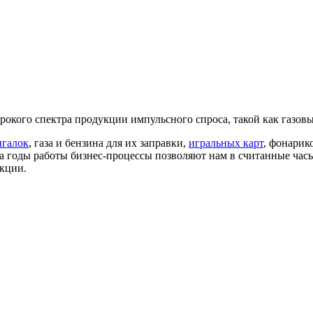
рокого спектра продукции импульсного спроса, такой как газовы
игалок
, газа и бензина для их заправки,
игральных карт
, фонарик
а годы работы бизнес-процессы позволяют нам в считанные часы
укции.