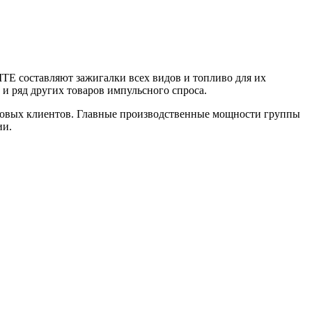
TE составляют зажигалки всех видов и топливо для их
 и ряд других товаров импульсного спроса.
птовых клиентов. Главные производственные мощности группы
ии.