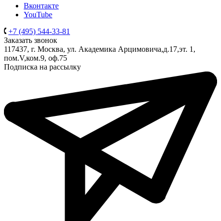
Вконтакте
YouTube
+7 (495) 544-33-81
Заказать звонок
117437, г. Москва, ул. Академика Арцимовича,д.17,эт. 1,
пом.V,ком.9, оф.75
Подписка на рассылку