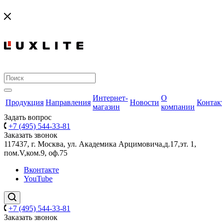
Интернет-
О
Продукция
Направления
Новости
Контак
магазин
компании
Задать вопрос
+7 (495) 544-33-81
Заказать звонок
117437, г. Москва, ул. Академика Арцимовича,д.17,эт. 1,
пом.V,ком.9, оф.75
Вконтакте
YouTube
+7 (495) 544-33-81
Заказать звонок