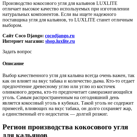
Производство кокосового угля для кальянов LUXLITE
отличает высокое качество используемых при изготовлении
натуральных компонентов. Если вы ищете надежного
поставщика угля для кальянов, то LUXLITE станет отличным
выбором.
Сайт Coco Django:
cocodjango.ru
Интернет магазин:
shop.luxlite.ru
Задать вопрос
Описание
Выбор качественного угля для кальяна всегда очень важен, так
как он влияет на вкус табака и количество дыма. Кто-то отдает
предпочтение древесному углю или углю из косточек
оливкового дерева, кто-то предпочитает саморазжигающийся
уголь. Самым распространенным на сегодняшний день
является кокосовый уголь в кубиках. Такой уголь не содержит
примесей, влияющих на вкус табака, он долго сохраняет жар,
а единственный его недостаток — долгий розжиг.
Регион производства кокосового угля
для кальянов