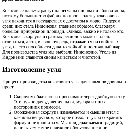
Кокосовые пальмы растут на песчаных почвах и вблизи моря,
поэтому большинство фабрик по производству кокосового
угля находится в государствах с доступом к морю. Лидером
среди них стала Индонезия, главным образом, благодаря
большой прибрежной площади. Однако, важно не только это.
Кокосовая скорлупа из разных регионов может сильно
отличаться, а это, в свою очередь, отражается на свойствах
угля, на его способности давать стойкий и постоянный жар.
Для производства угля мы выбрали Индонезию. Уголь из
Индонезии славится своим качеством и чистотой.
Изготовление угля
Процесс производства кокосового угля для кальянов довольно
прост.
Скорлупу обжигают и просеивают через двойную сетку.
Это нужно для удаления пыли, мусора и иных
посторонних примесей.
Обожженная скорлупа измельчается и смешивается с
клейким веществом, которое позволит углю сохранять
форму и не крошиться. Мы придерживаемся традиций,
используем самое надежное оборудование и не