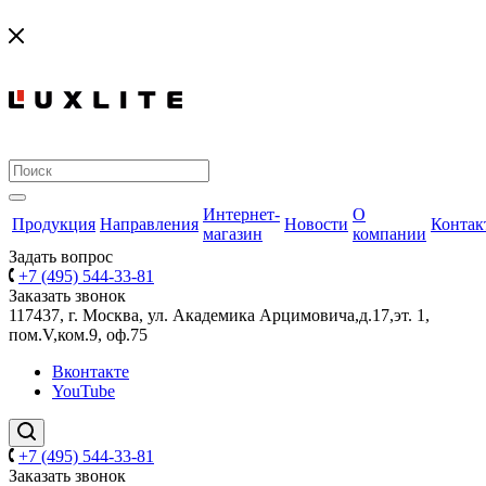
Интернет-
О
Продукция
Направления
Новости
Контак
магазин
компании
Задать вопрос
+7 (495) 544-33-81
Заказать звонок
117437, г. Москва, ул. Академика Арцимовича,д.17,эт. 1,
пом.V,ком.9, оф.75
Вконтакте
YouTube
+7 (495) 544-33-81
Заказать звонок